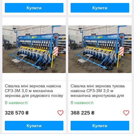
Купити
Купити
Сівалка міні зернова навісна
Сівалка міні зернова тукова
СРЗ-3М 3,0 м механічна
навісна СРЗ-3М 3,0 м
зернова для рядкового посіву
механічна зернотукова для
рядкового посіву
В наявності
В наявності
328 570
368 225
₴
₴
Купити
Купити