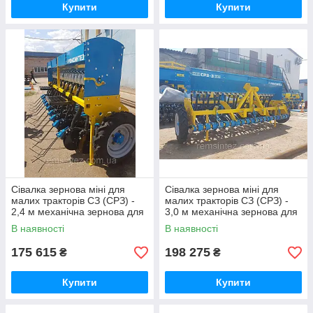
Купити
Купити
Сівалка зернова міні для
Сівалка зернова міні для
малих тракторів СЗ (СРЗ) -
малих тракторів СЗ (СРЗ) -
2,4 м механічна зернова для
3,0 м механічна зернова для
рядкового посіву
рядкового посіву
В наявності
В наявності
175 615
198 275
₴
₴
Купити
Купити