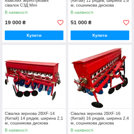
навісних зернотукових
(Китай) 12 рядків, ширина 1,8
сівалок СЗД Mini
м, сошникова дискова
навісна 12-тирядна китайська
В наявності
В наявності
19 000
51 000
₴
₴
Купити
Купити
Сівалка зернова 2BXF-14
Сівалка зернова 2BXF-16
(Китай) 14 рядків, ширина 2,1
(Китай) 16 рядків, ширина 2,4
м, сошникова дискова
м, сошникова дискова
навісна 14-тирядна китайська
навісна 16-тирядна китайська
В наявності
В наявності