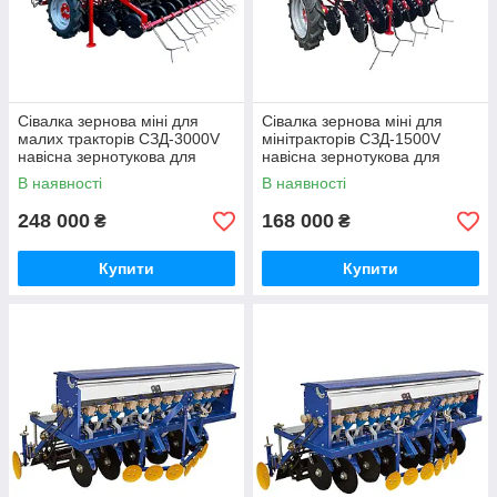
Сівалка зернова міні для
Сівалка зернова міні для
малих тракторів СЗД-3000V
мінітракторів СЗД-1500V
навісна зернотукова для
навісна зернотукова для
рядкового посіву, ширина 3 м
рядкового посіву, ширина 1,5
В наявності
В наявності
м
248 000
168 000
₴
₴
Купити
Купити