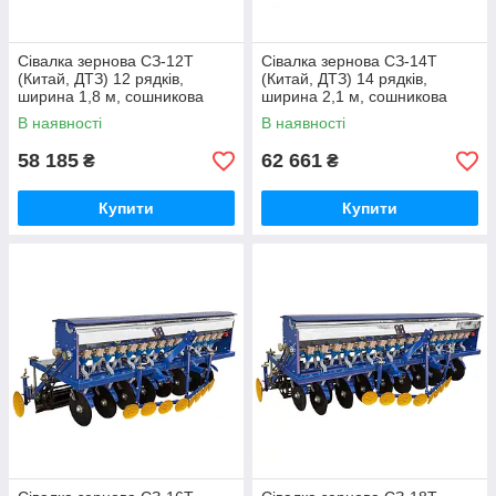
Сівалка зернова СЗ-12Т
Сівалка зернова СЗ-14Т
(Китай, ДТЗ) 12 рядків,
(Китай, ДТЗ) 14 рядків,
ширина 1,8 м, сошникова
ширина 2,1 м, сошникова
дискова навісна китайська
дискова навісна китайська
В наявності
В наявності
58 185
62 661
₴
₴
Купити
Купити