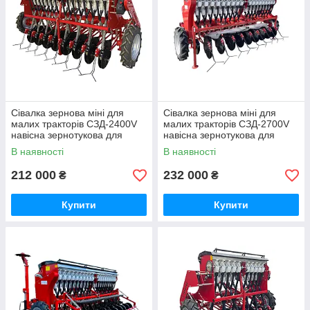
Сівалка зернова міні для
Сівалка зернова міні для
малих тракторів СЗД-2400V
малих тракторів СЗД-2700V
навісна зернотукова для
навісна зернотукова для
рядкового посіву, ширина 2,4
рядкового посіву, ширина 2,7
В наявності
В наявності
м
м
212 000
232 000
₴
₴
Купити
Купити