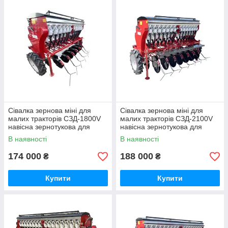
Сівалка зернова міні для
Сівалка зернова міні для
малих тракторів СЗД-1800V
малих тракторів СЗД-2100V
навісна зернотукова для
навісна зернотукова для
рядкового посіву, ширина 1,8
рядкового посіву, ширина 2,1
В наявності
В наявності
м
м
174 000
188 000
₴
₴
Купити
Купити