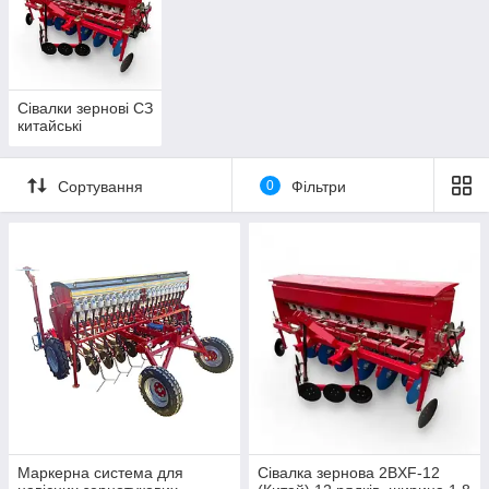
Сівалки зернові СЗ
китайські
Сортування
0
Фільтри
Маркерна система для
Сівалка зернова 2BXF-12