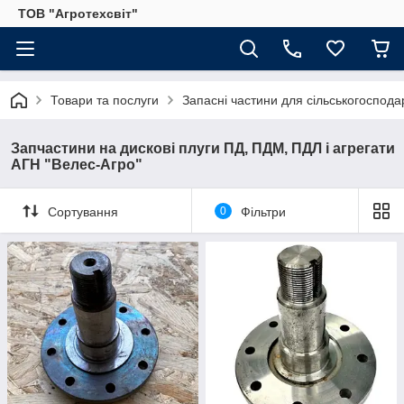
ТОВ "Агротехсвіт"
Товари та послуги
Запасні частини для сільськогосподар
Запчастини на дискові плуги ПД, ПДМ, ПДЛ і агрегати
АГН "Велес-Агро"
Сортування
0
Фільтри