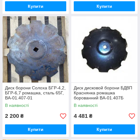
Купити
Купити
Диск борони Солоха БГР-4,2,
Диск дисковой борони БДВП
БГР-6,7 ромашка, сталь 65Г,
Краснянка ромашка
ВА-01.407-01
борованний ВА-01.407Б
Велес-Агро
В наявності
В наявності
2 200
4 481
₴
₴
Купити
Купити