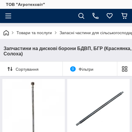
ТОВ "Агротехсвіт"
Товари та послуги
Запасні частини для сільськогосподар
Запчастини на дискові борони БДВП, БГР (Краснянка,
Солоха)
Сортування
0
Фільтри