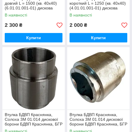
довгий L = 1500 (кв. 40х40)
короткий L = 1250 (кв. 40х40)
(6.01.01.001-01) дискова
(4.01.01.001-01) дискова
борона БДВП Краснянка, БГР
борона БДВП Краснянка, БГР
В наявності
В наявності
Солоха
Солоха
2 300
2 000
₴
₴
Купити
Купити
Втулка БДВП Краснянка,
Втулка БДВП Краснянка,
Солоха 3М 01.014 дискової
Солоха 3М 01.014 дискової
борони БДВП Краснянка, БГР
борони БДВП Краснянка, БГР
Солоха
Солоха (2 проточки, квадрат)
В наявності
В наявності