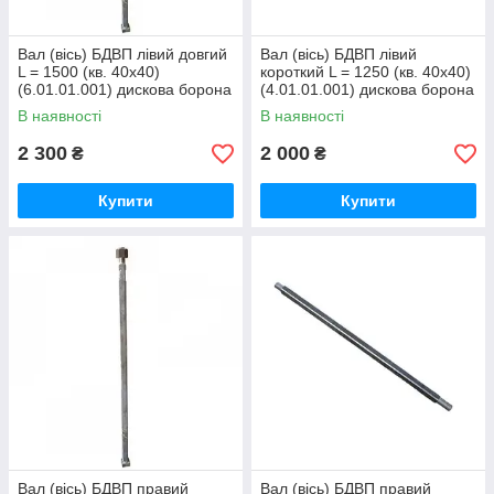
Вал (вісь) БДВП лівий довгий
Вал (вісь) БДВП лівий
L = 1500 (кв. 40х40)
короткий L = 1250 (кв. 40х40)
(6.01.01.001) дискова борона
(4.01.01.001) дискова борона
БДВП Краснянка, БГР
БДВП Краснянка, БГР
В наявності
В наявності
Солоха
Солоха
2 300
2 000
₴
₴
Купити
Купити
Вал (вісь) БДВП правий
Вал (вісь) БДВП правий