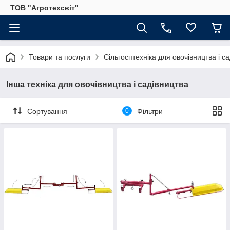
ТОВ "Агротехсвіт"
Товари та послуги
Сільгосптехніка для овочівництва і с
Інша техніка для овочівництва і садівництва
Сортування
0
Фільтри