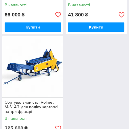
В наявності
В наявності
66 000
41 800
₴
₴
Купити
Купити
Сортувальний стіл Rolmet
М-614/1 для поділу картоплі
на три фракції
В наявності
325 000
₴