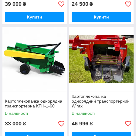
39 000
24 500
₴
₴
Купити
Купити
Картоплекопачка
Картоплекопачка однорядна
однорядний транспортерний
транспортерна КТН-1-60
Wirax
В наявності
В наявності
33 000
46 996
₴
₴