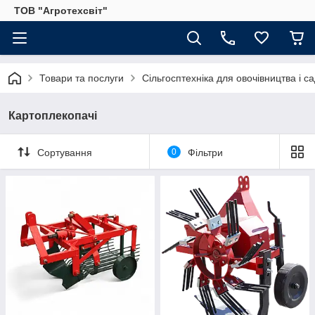
ТОВ "Агротехсвіт"
Товари та послуги
Сільгосптехніка для овочівництва і с
Картоплекопачі
Сортування
0
Фільтри