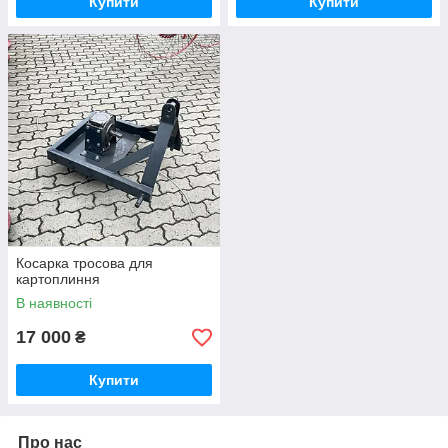
Купити
Купити
Косарка тросова для
картоплиння
В наявності
17 000
₴
Купити
Про нас