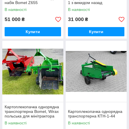
набік Bomet Z655
1 з викидом назад
В наявності
В наявності
51 000
31 000
₴
₴
Купити
Купити
Картоплекопачка однорядна
транспортерна Bomet, Wirax
Картоплекопачка однорядна
польська для мінітрактора
транспортерна КТН-1-44
В наявності
В наявності