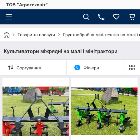
ТОВ "Агротехсвіт"
Товари та послуги
Грунтообробна міні-техніка на малі і 
Культиватори міжрядні на малі і мінітрактори
Сортування
0
Фільтри