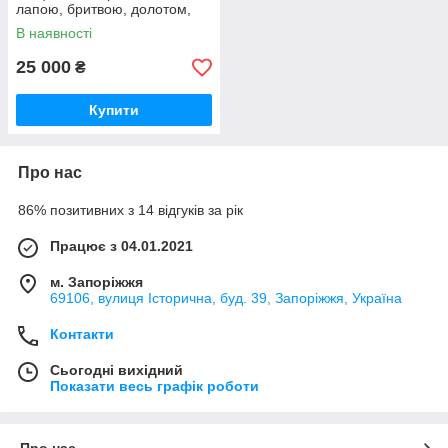
лапою, бритвою, долотом,
підгортач, окучник польський
В наявності
25 000
₴
Купити
Про нас
86% позитивних з 14 відгуків за рік
Працює з 04.01.2021
м. Запоріжжя
69106, вулиця Історична, буд. 39, Запоріжжя, Україна
Контакти
Сьогодні вихідний
Показати весь графік роботи