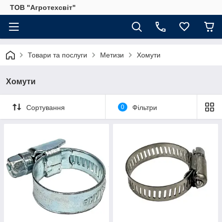
ТОВ "Агротехсвіт"
Товари та послуги
Метизи
Хомути
Хомути
Сортування
0
Фільтри