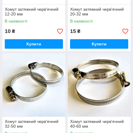
Хомут затяжний черв'ячний
Хомут затяжний черв'ячний
12-20 мм
20-32 мм
В наявності
В наявності
10
15
₴
₴
Купити
Купити
Хомут затяжний черв'ячний
Хомут затяжний черв'ячний
32-50 мм
40-60 мм