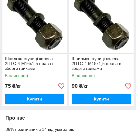
Шпилька ступиці колеса
Шпилька ступиці колеса
2ПТС-4 М16х1,5 права в
2ПТС-4 М18х1,5 права в
зборі з гайками
зборі з гайками
В наявності
В наявності
75
90
₴/кг
₴/кг
Купити
Купити
Про нас
86% позитивних з 14 відгуків за рік