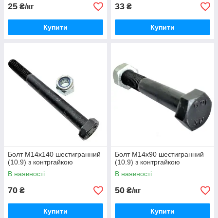
25
33
₴/кг
₴
Купити
Купити
Болт М14х140 шестигранний
Болт М14х90 шестигранний
(10.9) з контргайкою
(10.9) з контргайкою
В наявності
В наявності
70
50
₴
₴/кг
Купити
Купити