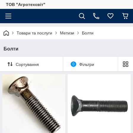
ТОВ "Агротехсвіт"
Товари та послуги
Метизи
Болти
Болти
Сортування
0
Фільтри