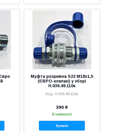
 Євро
Муфта розривна S22 М18х1,5
ий
(ЄВРО-клапан) у зборі
Н.036.49.110к
Н.036.49.110к
390 ₴
В наявності
Купити