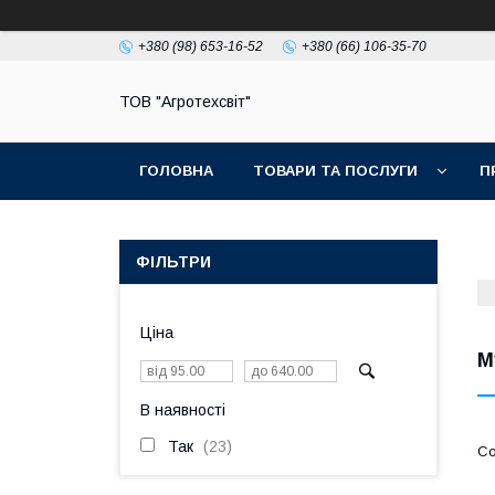
+380 (98) 653-16-52
+380 (66) 106-35-70
ТОВ "Агротехсвіт"
ГОЛОВНА
ТОВАРИ ТА ПОСЛУГИ
П
ФІЛЬТРИ
Ціна
М
В наявності
Так
23