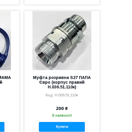
 МАМА
Муфта розривна S27 ПАПА
ий
Євро (корпус правий
Н.036.51.110к)
Н.036.51.110к
200 ₴
В наявності
Купити